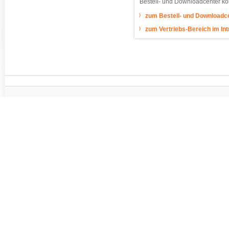
Bestell- und Downloadcenter kö
zum Bestell- und Downloadc
zum Vertriebs-Bereich im Int